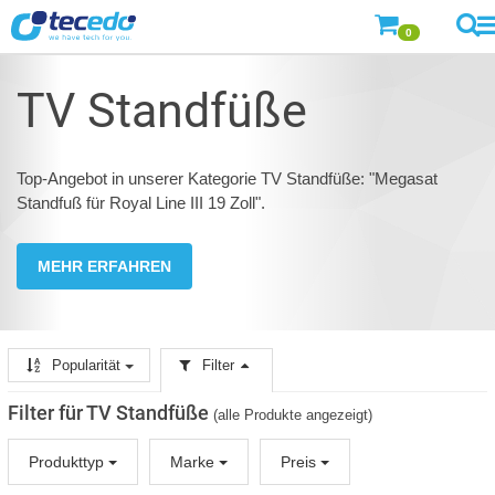
0
TV Standfüße
Top-Angebot in unserer Kategorie TV Standfüße: "Megasat
Standfuß für Royal Line III 19 Zoll".
MEHR ERFAHREN
Popularität
Filter
Filter für TV Standfüße
(alle Produkte angezeigt)
Produkttyp
Marke
Preis