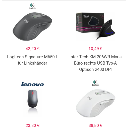
42,20 €
10,49 €
Logitech Signature M650 L
Inter-Tech KM-206WR Maus
für Linkshänder
Büro rechts USB Typ-A
Optisch 2400 DPI
23,30 €
36,50 €