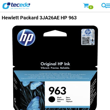
0
Hewlett Packard
3JA26AE HP 963