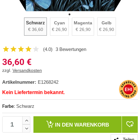
Schwarz
Cyan
Magenta
Gelb
€ 36,60
€ 26,90
€ 26,90
€ 26,90
(4.0)
3 Bewertungen
36,60
€
zzgl.
Versandkosten
Artikelnummer:
E1268242
Kein Liefertermin bekannt.
Farbe
:
Schwarz
IN DEN
WARENKORB
Teilen