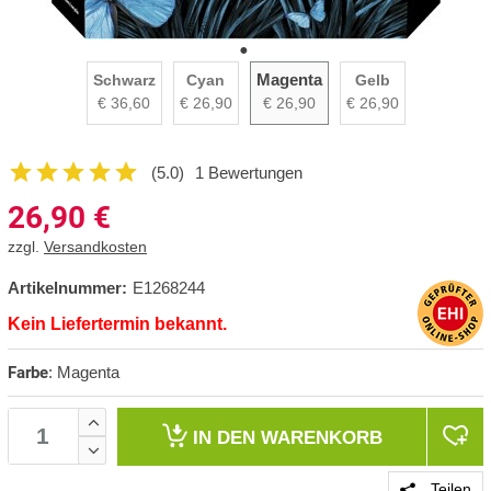
Magenta
Schwarz
Cyan
Gelb
€ 36,60
€ 26,90
€ 26,90
€ 26,90
(5.0)
1 Bewertungen
26,90
€
zzgl.
Versandkosten
Artikelnummer:
E1268244
Kein Liefertermin bekannt.
Farbe
:
Magenta
IN DEN
WARENKORB
Teilen