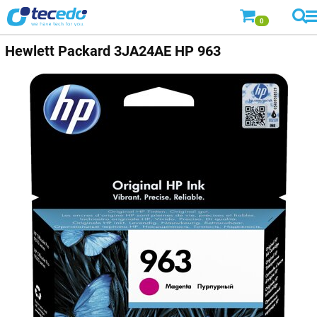
0
Hewlett Packard
3JA24AE HP 963