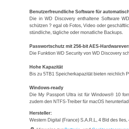
Benutzerfreundliche Software für automatis
Die in WD Discovery enthaltene Software WD B
schützen ? egal ob Fotos, Video oder geschäftli
stündliche, tägliche oder monatliche Backups.
Passwortschutz mit 256-bit AES-Hardwareve
Die Funktion WD Security von WD Discovery schü
Hohe Kapazität
Bis zu 5TB1 Speicherkapazität bieten reichlich 
Windows-ready
Die My Passport Ultra ist für Windows® 10 for
zudem den NTFS-Treiber für macOS herunterlad
Hersteller:
Western Digital (France) S.A.R.L, 4 Bld des lles