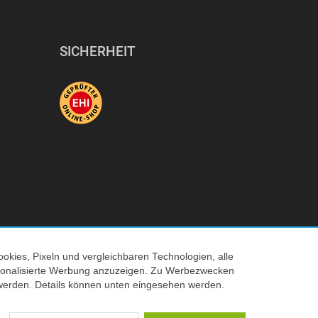
SICHERHEIT
okies, Pixeln und vergleichbaren Technologien, alle
© 2026 Tecedo
ersonalisierte Werbung anzuzeigen. Zu Werbezwecken
werden. Details können unten eingesehen werden.
 Verkaufspreis