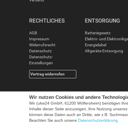
Versand
RECHTLICHES
ENTSORGUNG
AGB
Batteriegesetz
Impressum
Elektro- und Elektronikg
Widerrufsrecht
Energielabel
Datenschutz
Altgeräte-Entsorgung
Datenschutz-
Einstellungen
Vertrag widerrufen
Wir nutzen Cookies und andere Technologi
Wir (ukw24 GmbH, 61200 Wölfersheim) benötigen Ihr
Inhalte dieser Seite anzuzeigen, Ihre Nutzung unsere
können diese Daten auch an Dritte, wie z.B. Suchmas
Alle Preise i
Beachten Sie auch unsere
Datenschutzerklärung
.