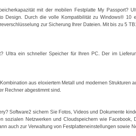
cherkapazität mit der mobilen Festplatte My Passport? Ul
to Design. Durch die volle Kompatibilität zu Windows® 10 e
erschlüsselung zur Sicherung Ihrer Dateien. Mit bis zu 5 TB1
 Ultra ein schneller Speicher für Ihren PC. Der im Lieferum
 Kombination aus eloxiertem Metall und modernen Strukturen aus
ner Rechner abgestimmt sind.
ry? Software2 sichern Sie Fotos, Videos und Dokumente kinde
igen sozialen Netzwerken und Cloudspeichern wie Facebook, 
ann auch zur Verwaltung von Festplatteneinstellungen sowie 