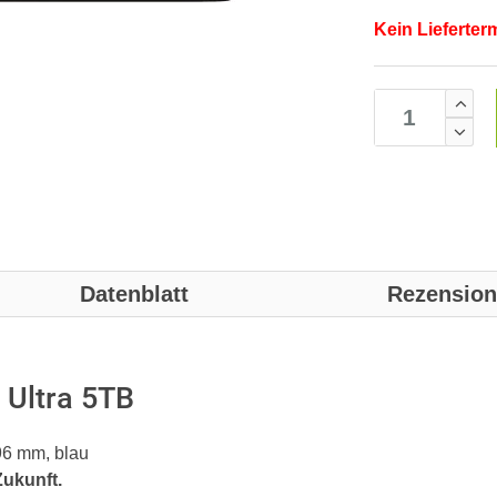
Kein Lieferter
Datenblatt
Rezensio
 Ultra 5TB
96 mm, blau
Zukunft.