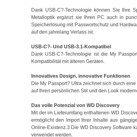
Dank USB-C?-Technologie können Sie Ihre Spei
Metalloptik ergänzt sie Ihren PC auch in punc
Speicherlösung mit Passwortschutz und Hardwarev
auf den jahrelang Verlass ist.
USB-C?- Und USB-3.1-Kompatibel
Dank USB-C?-Technologie ist die My Passport?
Kompatibilität mit älteren Geräten.
Innovatives Design, innovative Funktionen
Die My Passport? Ultra zeichnet sich durch eine
auf Ihren persönlichen Stil und den Look moder
Das volle Potenzial von WD Discovery
Mit der im Lieferumfang enthaltenen WD Discove
ermöglicht den Import Ihrer Inhalte aus gäng
Online-Existenz.3 Die WD Discovery Software k
verwendet werden.