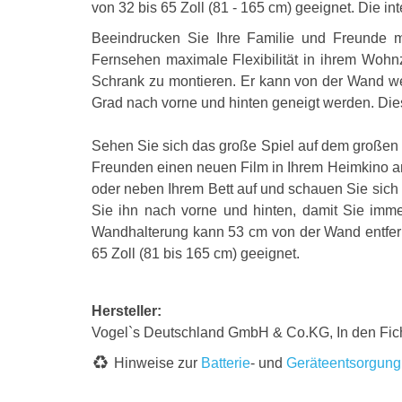
von 32 bis 65 Zoll (81 - 165 cm) geeignet. Die in
Beeindrucken Sie Ihre Familie und Freunde m
Fernsehen maximale Flexibilität in ihrem Woh
Schrank zu montieren. Er kann von der Wand we
Grad nach vorne und hinten geneigt werden. Di
Sehen Sie sich das große Spiel auf dem großen
Freunden einen neuen Film in Ihrem Heimkino an
oder neben Ihrem Bett auf und schauen Sie sich
Sie ihn nach vorne und hinten, damit Sie imm
Wandhalterung kann 53 cm von der Wand entfernt 
65 Zoll (81 bis 165 cm) geeignet.
Hersteller:
Vogel`s Deutschland GmbH & Co.KG, In den Fic
Hinweise zur
Batterie
- und
Geräteentsorgung