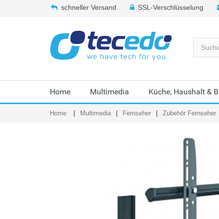
schneller Versand
SSL-Verschlüsselung
Home
Multimedia
Küche, Haushalt & 
Home
Multimedia
Fernseher
Zubehör Fernseher