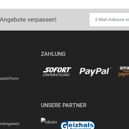
 Angebote verpassen!
ZAHLUNG
gsplattform
UNSERE PARTNER
erätegesetz