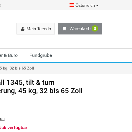
Österreich
r)
Warenkorb
0
Mein Tecedo
r & Büro
Fundgrube
5 kg, 32 bis 65 Zoll
l 1345, tilt & turn
ung, 45 kg, 32 bis 65 Zoll
ten
ück verfügbar