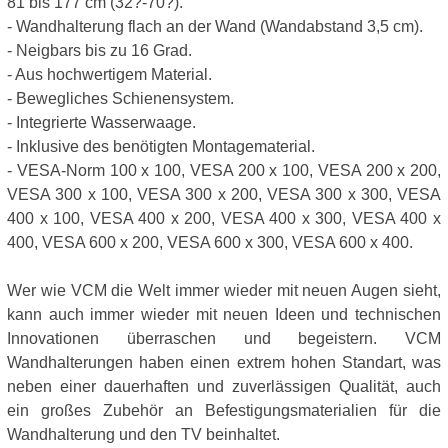
81 bis 177 cm (32?-70?).
- Wandhalterung flach an der Wand (Wandabstand 3,5 cm).
- Neigbars bis zu 16 Grad.
- Aus hochwertigem Material.
- Bewegliches Schienensystem.
- Integrierte Wasserwaage.
- Inklusive des benötigten Montagematerial.
- VESA-Norm 100 x 100, VESA 200 x 100, VESA 200 x 200,
VESA 300 x 100, VESA 300 x 200, VESA 300 x 300, VESA
400 x 100, VESA 400 x 200, VESA 400 x 300, VESA 400 x
400, VESA 600 x 200, VESA 600 x 300, VESA 600 x 400.
Wer wie VCM die Welt immer wieder mit neuen Augen sieht,
kann auch immer wieder mit neuen Ideen und technischen
Innovationen überraschen und begeistern. VCM
Wandhalterungen haben einen extrem hohen Standart, was
neben einer dauerhaften und zuverlässigen Qualität, auch
ein großes Zubehör an Befestigungsmaterialien für die
Wandhalterung und den TV beinhaltet.