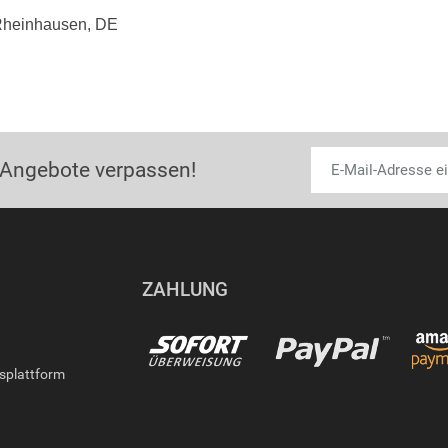
Rheinhausen, DE
 Angebote verpassen!
ZAHLUNG
gsplattform