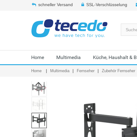
schneller Versand
SSL-Verschlüsselung
Home
Multimedia
Küche, Haushalt & 
Home
Multimedia
Fernseher
Zubehör Fernseher