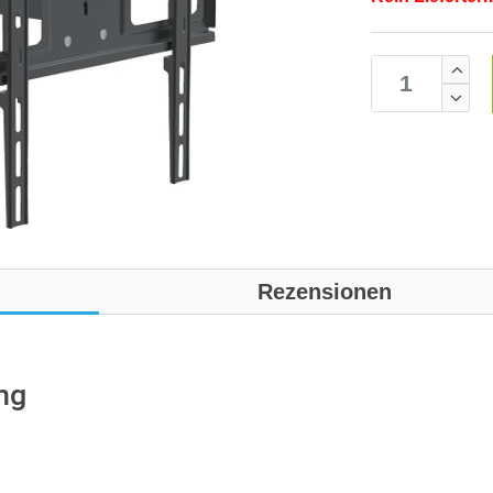
Rezensionen
ng