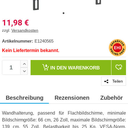
11,98
€
zzgl.
Versandkosten
Artikelnummer:
E1240565
Kein Liefertermin bekannt.
IN DEN
WARENKORB
Teilen
Beschreibung
Rezensionen
Zubehör
Wandhalterung, passend für Flachbildschirme, minimale
Bildschirmgröße: 66 cm, 26 Zoll, maximale Bildschirmgröße:
139 cm, 55 Zoll, Belastbarkeit bis 25 Kg, VESA-Norm,