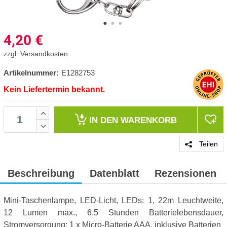
4,20
€
zzgl.
Versandkosten
Artikelnummer:
E1282753
Kein Liefertermin bekannt.
IN DEN
WARENKORB
Teilen
Beschreibung
Datenblatt
Rezensionen
Mini-Taschenlampe, LED-Licht, LEDs: 1, 22m Leuchtweite,
12 Lumen max., 6,5 Stunden Batterielebensdauer,
Stromversorgung: 1 x Micro-Batterie AAA, inklusive Batterien