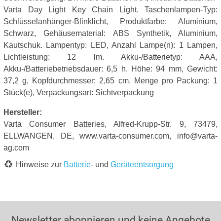
Varta Day Light Key Chain Light. Taschenlampen-Typ:
Schlüsselanhänger-Blinklicht, Produktfarbe: Aluminium,
Schwarz, Gehäusematerial: ABS Synthetik, Aluminium,
Kautschuk. Lampentyp: LED, Anzahl Lampe(n): 1 Lampen,
Lichtleistung: 12 lm. Akku-/Batterietyp: AAA,
Akku-/Batteriebetriebsdauer: 6,5 h. Höhe: 94 mm, Gewicht:
37,2 g, Kopfdurchmesser: 2,65 cm. Menge pro Packung: 1
Stück(e), Verpackungsart: Sichtverpackung
Hersteller:
Varta Consumer Batteries, Alfred-Krupp-Str. 9, 73479,
ELLWANGEN, DE, www.varta-consumer.com, info@varta-
ag.com
Hinweise zur
Batterie
- und
Geräteentsorgung
Newsletter abonnieren und keine Angebote