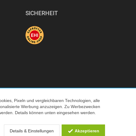
SICHERHEIT
okies, Pixeln und vergleichbaren Technologien, alle
© 2026 Tecedo
ersonalisierte Werbung anzuzeigen. Zu Werbezwecken
werden. Details können unten eingesehen werden.
 Verkaufspreis
Details & Einstellungen
Akzeptieren