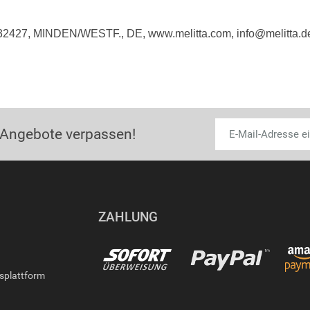
 32427, MINDEN/WESTF., DE, www.melitta.com, info@melitta.d
 Angebote verpassen!
ZAHLUNG
gsplattform