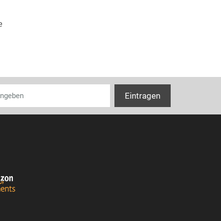
e
Lieferumfang
Anzahl Motorfil