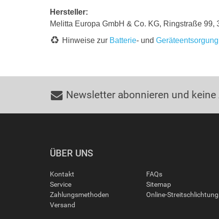
Hersteller:
Melitta Europa GmbH & Co. KG, Ringstraße 99,
Hinweise zur
Batterie
- und
Geräteentsorgung
Newsletter abonnieren und keine
ÜBER UNS
Kontakt
FAQs
Service
Sitemap
Zahlungsmethoden
Online-Streitschlichtun
Versand