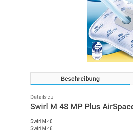
Beschreibung
Details zu
Swirl M 48 MP Plus AirSpac
Swirl M 48
Swirl M 48