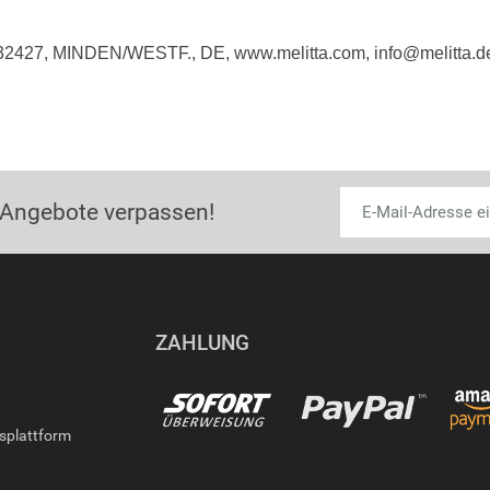
 32427, MINDEN/WESTF., DE, www.melitta.com, info@melitta.d
 Angebote verpassen!
ZAHLUNG
gsplattform