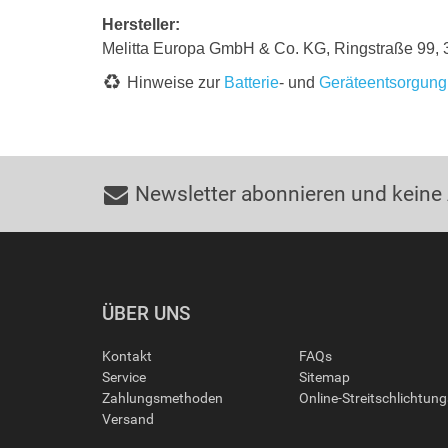
Hersteller:
Melitta Europa GmbH & Co. KG, Ringstraße 99,
Hinweise zur
Batterie
- und
Geräteentsorgung
Newsletter abonnieren und keine
ÜBER UNS
Kontakt
FAQs
Service
Sitemap
Zahlungsmethoden
Online-Streitschlichtun
Versand