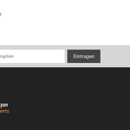
Lieferumfang
e
Anzahl Staubb
Anzahl Filter