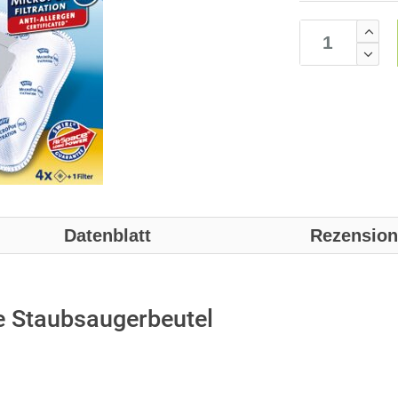
Datenblatt
Rezensio
e Staubsaugerbeutel