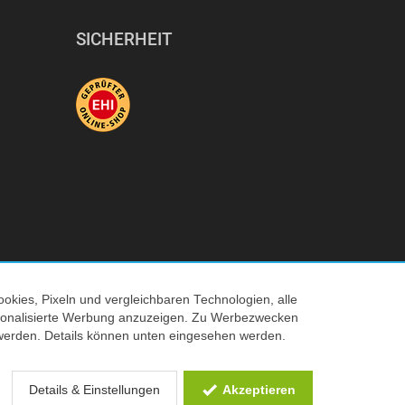
SICHERHEIT
okies, Pixeln und vergleichbaren Technologien, alle
© 2026 Tecedo
ersonalisierte Werbung anzuzeigen. Zu Werbezwecken
werden. Details können unten eingesehen werden.
 Verkaufspreis
Details & Einstellungen
Akzeptieren