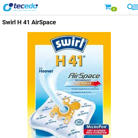
0
Swirl
H 41 AirSpace