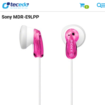
0
Sony
MDR-E9LPP