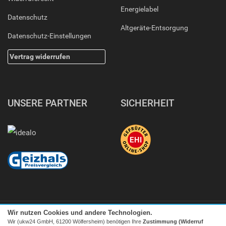
Energielabel
Datenschutz
Altgeräte-Entsorgung
Datenschutz-Einstellungen
Vertrag widerrufen
UNSERE PARTNER
SICHERHEIT
Wir nutzen Cookies und andere Technologien.
Wir (ukw24 GmbH, 61200 Wölfersheim) benötigen Ihre
Zustimmung (Widerruf