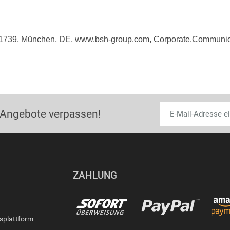
81739, München, DE, www.bsh-group.com, Corporate.Commun
 Angebote verpassen!
ZAHLUNG
gsplattform