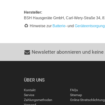
Hersteller:
BSH Hausgeräte GmbH, Carl-Wery-Straße 34, 
Hinweise zur
Batterie
- und
Geräteentsorgung
Newsletter abonnieren und keine
ÜBER UNS
Kontakt
FAQs
Service
Sitemap
Zahlungsmethoden
Online-Streitschlichtun
Versand