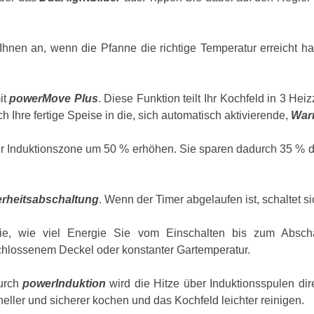
 Ihnen an, wenn die Pfanne die richtige Temperatur erreicht h
it
powerMove Plus
. Diese Funktion teilt Ihr Kochfeld in 3 H
 Ihre fertige Speise in die, sich automatisch aktivierende,
War
er Induktionszone um 50 % erhöhen. Sie sparen dadurch 35 % de
erheitsabschaltung
. Wenn der Timer abgelaufen ist, schaltet s
, wie viel Energie Sie vom Einschalten bis zum Abscha
chlossenem Deckel oder konstanter Gartemperatur.
urch
powerInduktion
wird die Hitze über Induktionsspulen dir
ler und sicherer kochen und das Kochfeld leichter reinigen.