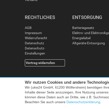
RECHTLICHES
ENTSORGUNG
AGB
Batteriegesetz
Impressum
Elektro- und Elektronikg
Widerrufsrecht
Energielabel
Datenschutz
Altgeräte-Entsorgung
Datenschutz-
Einstellungen
Vertrag widerrufen
Wir nutzen Cookies und andere Technologi
Wir (ukw24 GmbH, 61200 Wölfersheim) benötigen Ihr
Inhalte dieser Seite anzuzeigen, Ihre Nutzung unsere
können diese Daten auch an Dritte, wie z.B. Suchmas
Alle Preise i
Beachten Sie auch unsere
Datenschutzerklärung
.