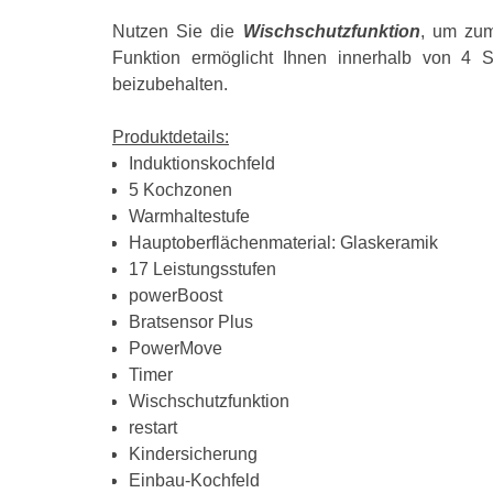
Nutzen Sie die
Wischschutzfunktion
, um zum
Funktion ermöglicht Ihnen innerhalb von 4 S
beizubehalten.
Produktdetails:
Induktionskochfeld
5 Kochzonen
Warmhaltestufe
Hauptoberflächenmaterial: Glaskeramik
17 Leistungsstufen
powerBoost
Bratsensor Plus
PowerMove
Timer
Wischschutzfunktion
restart
Kindersicherung
Einbau-Kochfeld