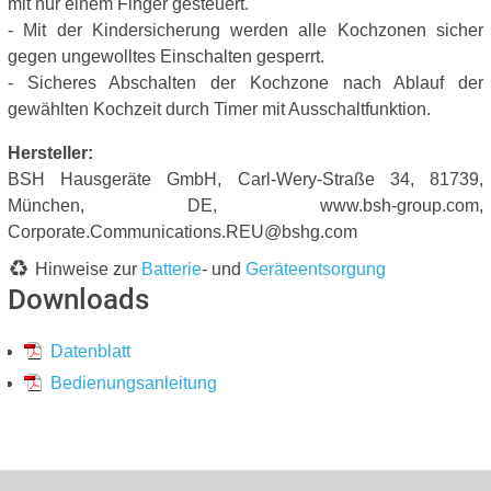
mit nur einem Finger gesteuert.
- Mit der Kindersicherung werden alle Kochzonen sicher
gegen ungewolltes Einschalten gesperrt.
- Sicheres Abschalten der Kochzone nach Ablauf der
gewählten Kochzeit durch Timer mit Ausschaltfunktion.
Hersteller:
BSH Hausgeräte GmbH, Carl-Wery-Straße 34, 81739,
München, DE, www.bsh-group.com,
Corporate.Communications.REU@bshg.com
Hinweise zur
Batterie
- und
Geräteentsorgung
Downloads
Datenblatt
Bedienungsanleitung