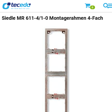
0
Siedle
MR 611-4/1-0 Montagerahmen 4-Fach