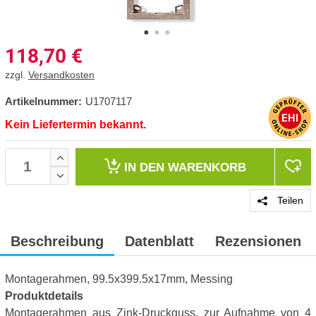
118,70
€
zzgl.
Versandkosten
Artikelnummer:
U1707117
Kein Liefertermin bekannt.
IN DEN
WARENKORB
Teilen
Beschreibung
Datenblatt
Rezensionen
Montagerahmen, 99.5x399.5x17mm, Messing
Produktdetails
Montagerahmen aus Zink-Druckguss, zur Aufnahme von 4