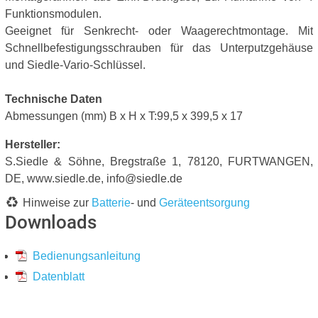
Funktionsmodulen.
Geeignet für Senkrecht- oder Waagerechtmontage. Mit
Schnellbefestigungsschrauben für das Unterputzgehäuse
und Siedle-Vario-Schlüssel.
Technische Daten
Abmessungen (mm) B x H x T:99,5 x 399,5 x 17
Hersteller:
S.Siedle & Söhne, Bregstraße 1, 78120, FURTWANGEN,
DE, www.siedle.de, info@siedle.de
Hinweise zur
Batterie
- und
Geräteentsorgung
Downloads
Bedienungsanleitung
Datenblatt