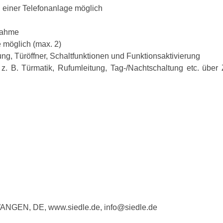
einer Telefonanlage möglich
nahme
 möglich (max. 2)
ung, Türöffner, Schaltfunktionen und Funktionsaktivierung
n z. B. Türmatik, Rufumleitung, Tag-/Nachtschaltung etc. üb
WANGEN, DE, www.siedle.de, info@siedle.de