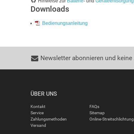
Hinweise zur
Batterie
- und
Geräteentsorgung
Downloads
Bedienungsanleitung
Newsletter abonnieren und keine
ÜBER UNS
Kontakt
FAQs
Service
Sitemap
Zahlungsmethoden
Online-Streitschlichtun
Versand