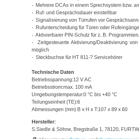
- Mehrere DCAs in einem Sprechsystem bzw. an 
- Ruf- und Gesprächsdauer einstellbar
- Signalisierung von Türrufen vor Gesprächsan
- Rufunterscheidung für Türen oder Rufeingänge
- Aktivierbarer PIN-Schutz für z. B. Programmier
- Zeitgesteuerte Aktivierung/Deaktivierung vo
möglich
- Steckbuchse für HT 811-? Servicehörer
Technische Daten
Betriebsspannung:12 V AC
Betriebsstrom:max. 100 mA
Umgebungstemperatur:0 °C bis +40 °C
Teilungseinheit (TE):6
Abmessungen (mm) B x H x T:107 x 89 x 60
Hersteller:
S.Siedle & Söhne, Bregstraße 1, 78120, FURT