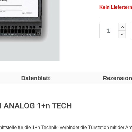
Kein Lieferter
Datenblatt
Rezensio
M ANALOG 1+n TECH
stelle für die 1+n Technik, verbindet die Türstation mit der Am