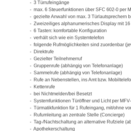
- 3 Türrufeingänge
- max. 6 Steuerfunktionen über SFC 602-0 per 
- gezielte Anwahl von max. 3 Türlautsprechern b
- Zweizeiliges alphanumerisches Display mit 16
- 6 Tasten: komfortable Konfiguration
- verhält sich wie ein Systemtelefon
- folgende Rufmöglichkeiten sind zuordenbar (jew
- Direktrufe
- Gezielter Teilnehmerruf
- Gruppenrufe (abhängig von Telefonanlage)
- Sammelrufe (abhängig von Telefonanlage)
- Rufe an Nebenstellen, ins Amt bzw. Mobiltelef
- Kettenrufe
- bei Nichtmelden/bei Besetzt
- Systemfunktionen Türöffner und Licht per MFV
- Türmatikfunktion für 1 Rufeingang, mit/ohne vo
- Rufumleitung an zentrale Stelle (Concierge)
- Tag-/Nachtschaltung an alternative Rufziele (a
- Apothekerschaltung