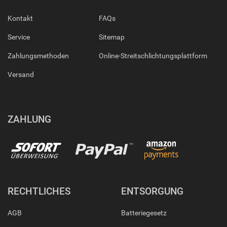
Kontakt
FAQs
Service
Sitemap
Zahlungsmethoden
Online-Streitschlichtungsplattform
Versand
ZAHLUNG
RECHTLICHES
ENTSORGUNG
AGB
Batteriegesetz