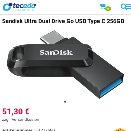
0
Sandisk
Ultra Dual Drive Go USB Type C 256GB
51,30
€
zzgl.
Versandkosten
Artikelnummer:
E1277680