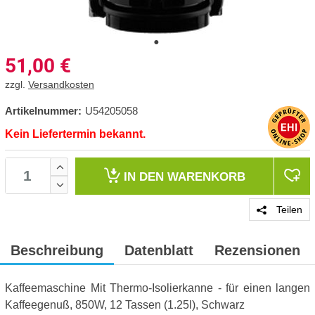
51,00
€
zzgl.
Versandkosten
Artikelnummer:
U54205058
Kein Liefertermin bekannt.
IN DEN
WARENKORB
Teilen
Beschreibung
Datenblatt
Rezensionen
Kaffeemaschine Mit Thermo-Isolierkanne - für einen langen
Kaffeegenuß, 850W, 12 Tassen (1.25l), Schwarz