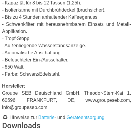
- Kapazität für 8 bis 12 Tassen (1.25l).
- Isolierkanne mit Durchbrühdeckel (bruchsicher).
- Bis zu 4 Stunden anhaltender Kaffeegenuss.
- Schwenkfilter mit herausnehmbarem Einsatz und Metall-
Applikation.
- Tropf-Stopp.
- Außenliegende Wasserstandsanzeige.
- Automatische Abschaltung.
- Beleuchteter Ein-/Ausschalter.
- 850 Watt.
- Farbe: Schwarz/Edelstahl.
Hersteller:
Groupe SEB Deutschland GmbH, Theodor-Stern-Kai 1,
60596, FRANKFURT, DE, www.groupeseb.com,
info@groupeseb.com
Hinweise zur
Batterie
- und
Geräteentsorgung
Downloads