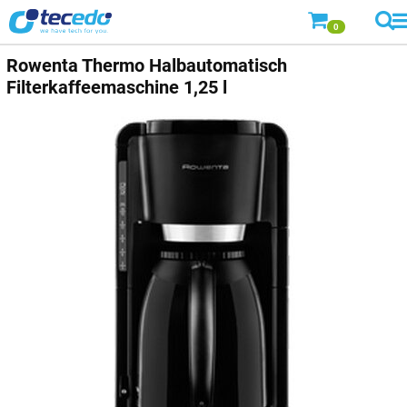
0
Rowenta
Thermo Halbautomatisch
Filterkaffeemaschine 1,25 l