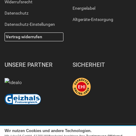
Widerrufsrecht
Energielabel
Datenschutz
Altgeräte-Entsorgung
Datenschutz-Einstellungen
Vertrag widerrufen
UNSERE PARTNER
SICHERHEIT
Wir nutzen Cookies und andere Technologien.
Wir (ukw24 GmbH, 61200 Wölfersheim) benötigen Ihre
Zustimmung (Widerruf