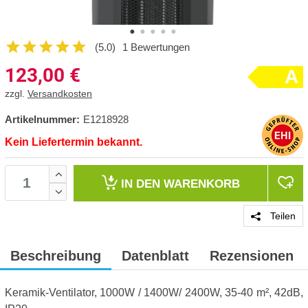
(5.0)
1 Bewertungen
123,00
€
A
zzgl.
Versandkosten
Artikelnummer:
E1218928
Kein Liefertermin bekannt.
IN DEN
WARENKORB
Teilen
Beschreibung
Datenblatt
Rezensionen
Keramik-Ventilator, 1000W / 1400W/ 2400W, 35-40 m², 42dB,