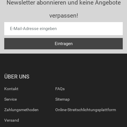
Newsletter abonnieren und keine Angebote
verpassen!
ÜBER UNS
Kontakt
FAQs
Service
Sitemap
Zahlungsmethoden
Online-Streitschlichtungsplattform
Versand