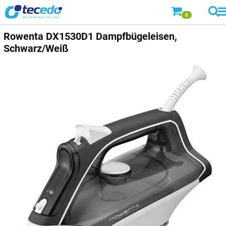
0
Rowenta
DX1530D1 Dampfbügeleisen,
Schwarz/Weiß