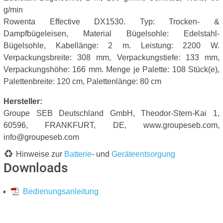
g/min
Rowenta Effective DX1530. Typ: Trocken- &
Dampfbügeleisen, Material Bügelsohle: Edelstahl-
Bügelsohle, Kabellänge: 2 m. Leistung: 2200 W.
Verpackungsbreite: 308 mm, Verpackungstiefe: 133 mm,
Verpackungshöhe: 166 mm. Menge je Palette: 108 Stück(e),
Palettenbreite: 120 cm, Palettenlänge: 80 cm
Hersteller:
Groupe SEB Deutschland GmbH, Theodor-Stern-Kai 1,
60596, FRANKFURT, DE, www.groupeseb.com,
info@groupeseb.com
Hinweise zur
Batterie
- und
Geräteentsorgung
Downloads
Bedienungsanleitung