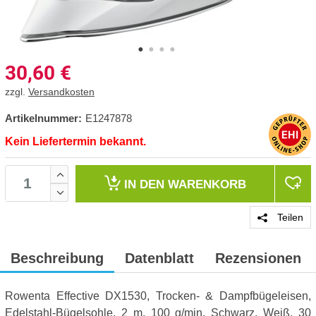
30,60
€
zzgl.
Versandkosten
Artikelnummer:
E1247878
Kein Liefertermin bekannt.
IN DEN
WARENKORB
Teilen
Beschreibung
Datenblatt
Rezensionen
Rowenta Effective DX1530, Trocken- & Dampfbügeleisen,
Edelstahl-Bügelsohle, 2 m, 100 g/min, Schwarz, Weiß, 30