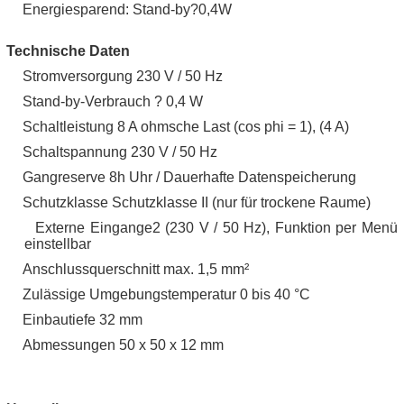
Energiesparend: Stand-by?0,4W
·
Technische Daten
Stromversorgung 230 V / 50 Hz
·
Stand-by-Verbrauch ? 0,4 W
·
Schaltleistung 8 A ohmsche Last (cos phi = 1), (4 A)
·
Schaltspannung 230 V / 50 Hz
·
Gangreserve 8h Uhr / Dauerhafte Datenspeicherung
·
Schutzklasse Schutzklasse II (nur für trockene Raume)
·
Externe Eingange2 (230 V / 50 Hz), Funktion per Menü
·
einstellbar
Anschlussquerschnitt max. 1,5 mm²
·
Zulässige Umgebungstemperatur 0 bis 40 °C
·
Einbautiefe 32 mm
·
Abmessungen 50 x 50 x 12 mm
·