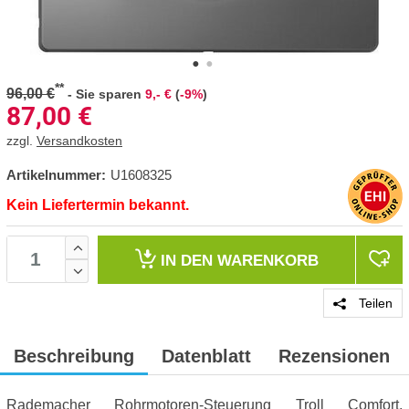
**
96,00 €
-
Sie sparen
9,- €
(
-9%
)
87,00
€
zzgl.
Versandkosten
Artikelnummer:
U1608325
Kein Liefertermin bekannt.
IN DEN
WARENKORB
Teilen
Beschreibung
Datenblatt
Rezensionen
Rademacher Rohrmotoren-Steuerung Troll Comfort,