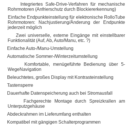
Integriertes Safe-Drive-Verfahren für mechanische
·
Rohrmotoren (Anfrierschutz durch Blockiererkennung)
Einfache Endpunkteinstellung für elektronische RolloTube
·
Rohrmotoren: Nachjustierung/Änderung der Endpunkte
jederzeit möglich
Zwei universelle, externe Eingänge mit einstellbarer
·
Funktionalität (Auf, Ab, Auto/Manu, etc. ?)
Einfache Auto-/Manu-Umstellung
·
Automatische Sommer-/Winterzeitumstellung
·
Komfortable, menügeführte Bedienung über 5-
·
WegeNavigation
Beleuchtetes, großes Display mit Kontrasteinstellung
·
Tastensperre
·
Dauerhafte Datenspeicherung auch bei Stromausfall
·
Fachgerechte Montage durch Spreizkrallen am
·
Unterputzgehäuse
Abdeckrahmen im Lieferumfang enthalten
·
Kompatibel mit gängigen Schalterprogrammen
·