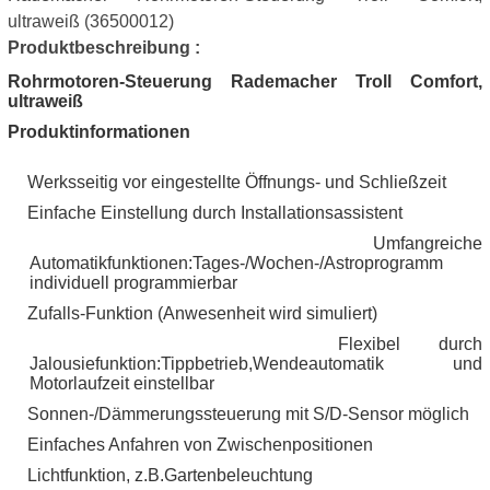
ultraweiß (36500012)
Produktbeschreibung :
Rohrmotoren-Steuerung Rademacher Troll Comfort,
ultraweiß
Produktinformationen
Werksseitig vor eingestellte Öffnungs- und Schließzeit
·
Einfache Einstellung durch Installationsassistent
·
Umfangreiche
·
Automatikfunktionen:Tages-/Wochen-/Astroprogramm
individuell programmierbar
Zufalls-Funktion (Anwesenheit wird simuliert)
·
Flexibel durch
·
Jalousiefunktion:Tippbetrieb,Wendeautomatik und
Motorlaufzeit einstellbar
Sonnen-/Dämmerungssteuerung mit S/D-Sensor möglich
·
Einfaches Anfahren von Zwischenpositionen
·
Lichtfunktion, z.B.Gartenbeleuchtung
·