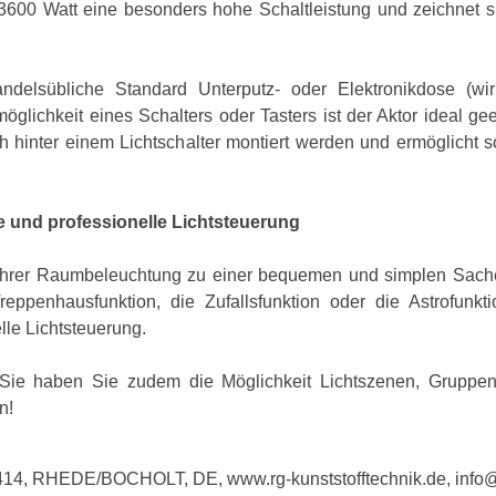
 3600 Watt eine besonders hohe Schaltleistung und zeichnet 
andelsübliche Standard Unterputz- oder Elektronikdose (w
glichkeit eines Schalters oder Tasters ist der Aktor ideal 
h hinter einem Lichtschalter montiert werden und ermöglicht 
 und professionelle Lichtsteuerung
hrer Raumbeleuchtung zu einer bequemen und simplen Sache.
Treppenhausfunktion, die Zufallsfunktion oder die Astrof
lle Lichtsteuerung.
ie haben Sie zudem die Möglichkeit Lichtszenen, Gruppen
n!
4, RHEDE/BOCHOLT, DE, www.rg-kunststofftechnik.de, info