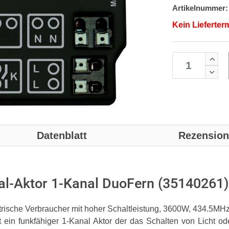
Artikelnummer:
Kein Lieferter
Datenblatt
Rezensio
l-Aktor 1-Kanal DuoFern (35140261)
ektrische Verbraucher mit hoher Schaltleistung, 3600W, 434.5M
t ein funkfähiger 1-Kanal Aktor der das Schalten von Licht o