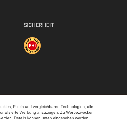
SICHERHEIT
okies, Pixeln und vergleichbaren Technologien, alle
© 2026 Tecedo
ersonalisierte Werbung anzuzeigen. Zu Werbezwecken
werden. Details können unten eingesehen werden.
 Verkaufspreis