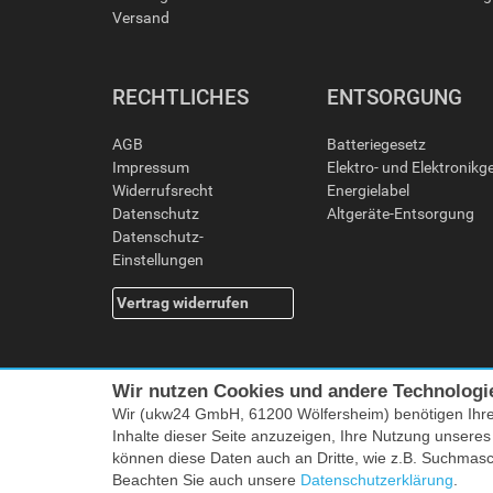
Versand
RECHTLICHES
ENTSORGUNG
AGB
Batteriegesetz
Impressum
Elektro- und Elektronikg
Widerrufsrecht
Energielabel
Datenschutz
Altgeräte-Entsorgung
Datenschutz-
Einstellungen
Vertrag widerrufen
Wir nutzen Cookies und andere Technologi
Wir (ukw24 GmbH, 61200 Wölfersheim) benötigen Ihr
Inhalte dieser Seite anzuzeigen, Ihre Nutzung unsere
können diese Daten auch an Dritte, wie z.B. Suchmas
Alle Preise i
Beachten Sie auch unsere
Datenschutzerklärung
.