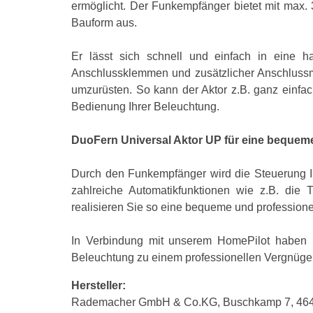
ermöglicht. Der Funkempfänger bietet mit max.
Bauform aus.
Er lässt sich schnell und einfach in eine h
Anschlussklemmen und zusätzlicher Anschlussmö
umzurüsten. So kann der Aktor z.B. ganz einfac
Bedienung Ihrer Beleuchtung.
DuoFern Universal Aktor UP für eine bequeme
Durch den Funkempfänger wird die Steuerung I
zahlreiche Automatikfunktionen wie z.B. die 
realisieren Sie so eine bequeme und professione
In Verbindung mit unserem HomePilot haben S
Beleuchtung zu einem professionellen Vergnüge
Hersteller:
Rademacher GmbH & Co.KG, Buschkamp 7, 4641