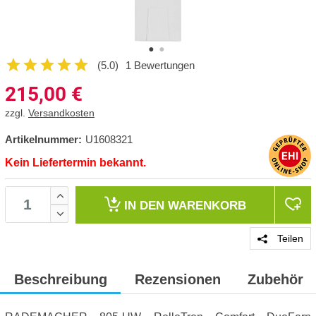
(5.0)
1 Bewertungen
215,00
€
zzgl.
Versandkosten
Artikelnummer:
U1608321
Kein Liefertermin bekannt.
IN DEN
WARENKORB
Teilen
Beschreibung
Rezensionen
Zubehör