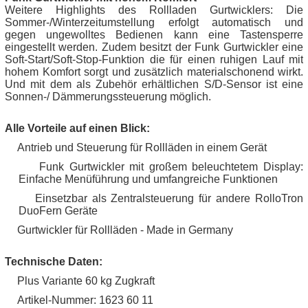
Weitere Highlights des Rollladen Gurtwicklers: Die
Sommer-/Winterzeitumstellung erfolgt automatisch und
gegen ungewolltes Bedienen kann eine Tastensperre
eingestellt werden. Zudem besitzt der Funk Gurtwickler eine
Soft-Start/Soft-Stop-Funktion die für einen ruhigen Lauf mit
hohem Komfort sorgt und zusätzlich materialschonend wirkt.
Und mit dem als Zubehör erhältlichen S/D-Sensor ist eine
Sonnen-/ Dämmerungssteuerung möglich.
Alle Vorteile auf einen Blick:
Antrieb und Steuerung für Rollläden in einem Gerät
·
Funk Gurtwickler mit großem beleuchtetem Display:
·
Einfache Menüführung und umfangreiche Funktionen
Einsetzbar als Zentralsteuerung für andere RolloTron
·
DuoFern Geräte
Gurtwickler für Rollläden - Made in Germany
·
Technische Daten:
Plus Variante 60 kg Zugkraft
·
Artikel-Nummer: 1623 60 11
·