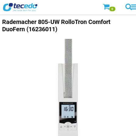
0
Rademacher 805-UW RolloTron Comfort
DuoFern (16236011)