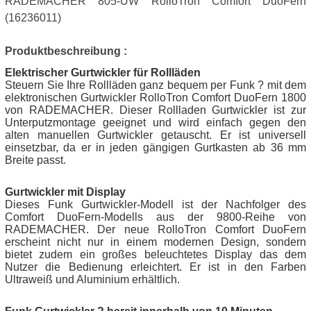
RADEMACHER 805-UW RolloTron Comfort DuoFern
(16236011)
Produktbeschreibung :
Elektrischer Gurtwickler für Rollläden
Steuern Sie Ihre Rollläden ganz bequem per Funk ? mit dem
elektronischen Gurtwickler RolloTron Comfort DuoFern 1800
von RADEMACHER. Dieser Rollladen Gurtwickler ist zur
Unterputzmontage geeignet und wird einfach gegen den
alten manuellen Gurtwickler getauscht. Er ist universell
einsetzbar, da er in jeden gängigen Gurtkasten ab 36 mm
Breite passt.
Gurtwickler mit Display
Dieses Funk Gurtwickler-Modell ist der Nachfolger des
Comfort DuoFern-Modells aus der 9800-Reihe von
RADEMACHER. Der neue RolloTron Comfort DuoFern
erscheint nicht nur in einem modernen Design, sondern
bietet zudem ein großes beleuchtetes Display das dem
Nutzer die Bedienung erleichtert. Er ist in den Farben
Ultraweiß und Aluminium erhältlich.