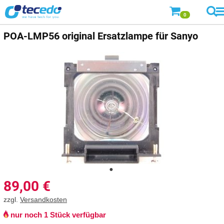
0
POA-LMP56 original Ersatzlampe für Sanyo
89,00
€
zzgl.
Versandkosten
nur noch 1 Stück verfügbar