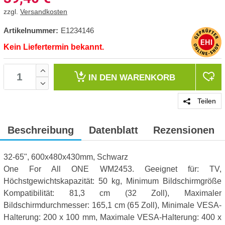
zzgl.
Versandkosten
Artikelnummer:
E1234146
Kein Liefertermin bekannt.
IN DEN
WARENKORB
Teilen
Beschreibung
Datenblatt
Rezensionen
32-65", 600x480x430mm, Schwarz
One For All ONE WM2453. Geeignet für: TV,
Höchstgewichtskapazität: 50 kg, Minimum Bildschirmgröße
Kompatibilität: 81,3 cm (32 Zoll), Maximaler
Bildschirmdurchmesser: 165,1 cm (65 Zoll), Minimale VESA-
Halterung: 200 x 100 mm, Maximale VESA-Halterung: 400 x