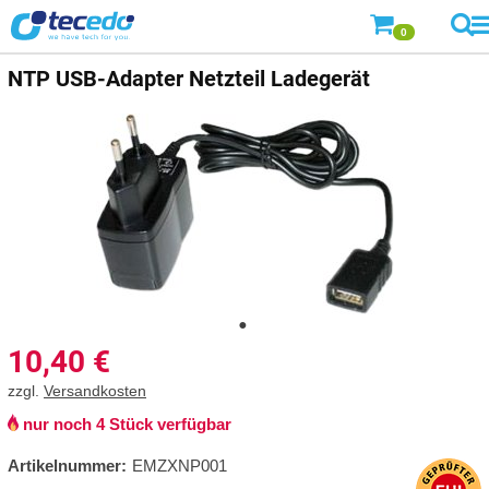
0
NTP
USB-Adapter Netzteil Ladegerät
10,40
€
zzgl.
Versandkosten
nur noch 4 Stück verfügbar
Artikelnummer:
EMZXNP001