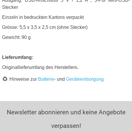
Ausgang: USB-Anschluss 5 V / 1,2 A ; 5-Pol Mini-USB-
Stecker
Einzeln in bedruckten Kartons verpackt
Grösse: 5,5 x 3,5 x 2,5 cm (ohne Stecker)
Gewicht: 90 g
Lieferumfang:
Originallieferumfang des Herstellers.
Hinweise zur
Batterie
- und
Geräteentsorgung
Newsletter abonnieren und keine Angebote
verpassen!