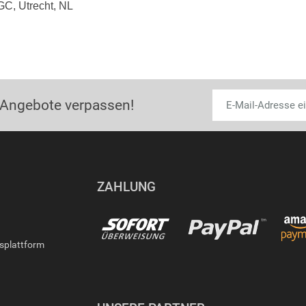
GC, Utrecht, NL
 Angebote verpassen!
ZAHLUNG
gsplattform