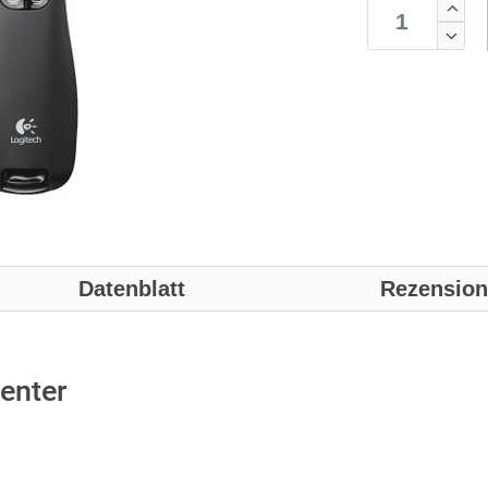
Datenblatt
Rezensio
enter