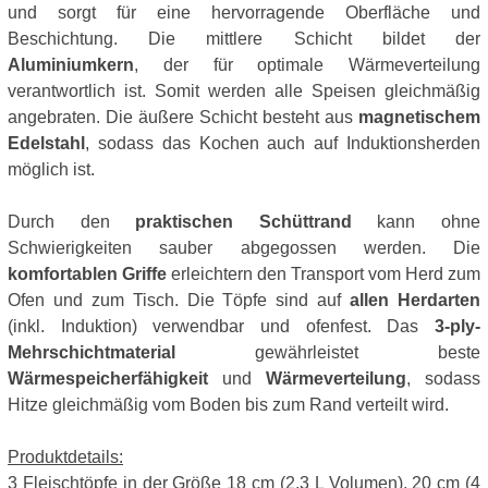
und sorgt für eine hervorragende Oberfläche und
Beschichtung. Die mittlere Schicht bildet der
Aluminiumkern
, der für optimale Wärmeverteilung
verantwortlich ist. Somit werden alle Speisen gleichmäßig
angebraten. Die äußere Schicht besteht aus
magnetischem
Edelstahl
, sodass das Kochen auch auf Induktionsherden
möglich ist.
Durch den
praktischen Schüttrand
kann ohne
Schwierigkeiten sauber abgegossen werden. Die
komfortablen Griffe
erleichtern den Transport vom Herd zum
Ofen und zum Tisch. Die Töpfe sind auf
allen Herdarten
(inkl. Induktion) verwendbar und ofenfest. Das
3-ply-
Mehrschichtmaterial
gewährleistet beste
Wärmespeicherfähigkeit
und
Wärmeverteilung
, sodass
Hitze gleichmäßig vom Boden bis zum Rand verteilt wird.
Produktdetails:
3 Fleischtöpfe in der Größe 18 cm (2,3 L Volumen), 20 cm (4