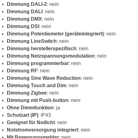
Dimmung DALI-2
: nein
Dimmung DALI
: nein
Dimmung DMX
: nein
Dimmung DSI
: nein
Dimmung Potentiometer (geräteintegriert)
: nein
Dimmung LineSwitch
: nein
Dimmung herstellerspezifisch
: nein
Dimmung Netzspannungsmodulation
: nein
Dimmung programmierbar
: nein
Dimmung RF
: nein
Dimmung Sine Wave Reduction
: nein
Dimmung Touch and Dim
: nein
Dimmung Zigbee
: nein
Dimmung mit Push-button
: nein
Ohne Dimmfunktion
: ja
Schutzart (IP)
: IP43
Geeignet für Notlicht
: nein
Notstromversorgung integriert
: nein
Mit Bewegungsmelder
: nein