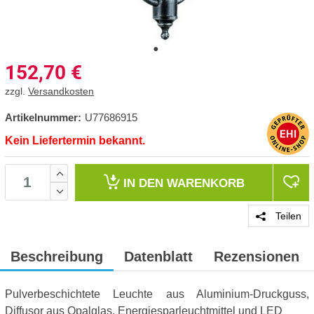
152,70
€
zzgl.
Versandkosten
Artikelnummer:
U77686915
Kein Liefertermin bekannt.
IN DEN
WARENKORB
Teilen
Beschreibung
Datenblatt
Rezensionen
Pulverbeschichtete Leuchte aus Aluminium-Druckguss,
Diffusor aus Opalglas, Energiesparleuchtmittel und LED