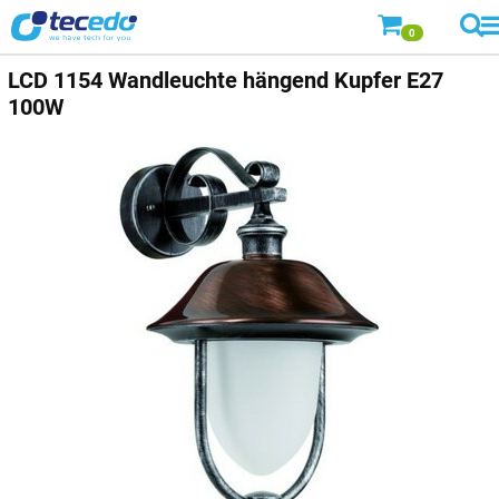
0
LCD
1154 Wandleuchte hängend Kupfer E27
100W