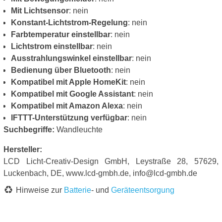
Mit Lichtsensor
: nein
Konstant-Lichtstrom-Regelung
: nein
Farbtemperatur einstellbar
: nein
Lichtstrom einstellbar
: nein
Ausstrahlungswinkel einstellbar
: nein
Bedienung über Bluetooth
: nein
Kompatibel mit Apple HomeKit
: nein
Kompatibel mit Google Assistant
: nein
Kompatibel mit Amazon Alexa
: nein
IFTTT-Unterstützung verfügbar
: nein
Suchbegriffe:
Wandleuchte
Hersteller:
LCD Licht-Creativ-Design GmbH, Leystraße 28, 57629,
Luckenbach, DE, www.lcd-gmbh.de, info@lcd-gmbh.de
Hinweise zur
Batterie
- und
Geräteentsorgung