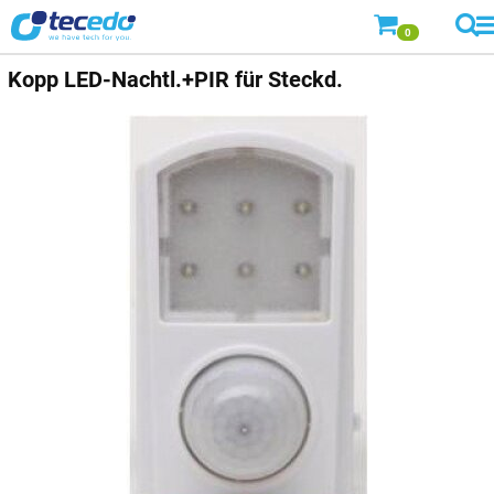
0
Kopp
LED-Nachtl.+PIR für Steckd.