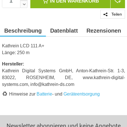
IN DEN
WARENKORB
Teilen
Beschreibung
Datenblatt
Rezensionen
Kathrein LCD 111 A+
Länge: 250 m
Hersteller:
Kathrein Digital Systems GmbH, Anton-Kathrein-Str. 1-3,
83022, ROSENHEIM, DE, www.kathrein-digital-
systems.com, info@kathrein-ds.com
Hinweise zur
Batterie
- und
Geräteentsorgung
Newsletter abonnieren und keine Angebote