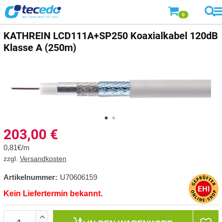
0
KATHREIN LCD111A+SP250 Koaxialkabel 120dB
Klasse A (250m)
203,00
€
0,81€/m
zzgl.
Versandkosten
Artikelnummer:
U70606159
Kein Liefertermin bekannt.