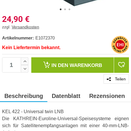
24,90
€
zzgl.
Versandkosten
Artikelnummer:
E1072370
Kein Liefertermin bekannt.
IN DEN
WARENKORB
Teilen
Beschreibung
Datenblatt
Rezensionen
KEL 422 - Universal twin LNB
Die KATHREIN-Euroline-Universal-Speisesysteme eignen
sich für Satellitenempfangsanlagen mit einer 40-mm-LNB-