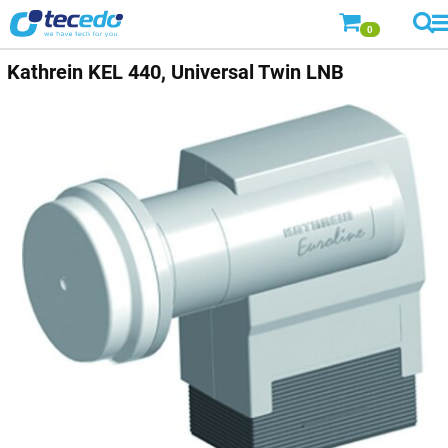
0
Kathrein
KEL 440, Universal Twin LNB