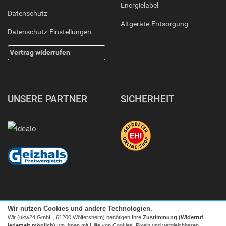
Energielabel
Datenschutz
Altgeräte-Entsorgung
Datenschutz-Einstellungen
Vertrag widerrufen
UNSERE PARTNER
SICHERHEIT
Wir nutzen Cookies und andere Technologien.
Wir (ukw24 GmbH, 61200 Wölfersheim) benötigen Ihre
Zustimmung (Widerruf
jederzeit möglich)
um Ihnen mit Hilfe von Cookies, Pixeln und vergleichbaren