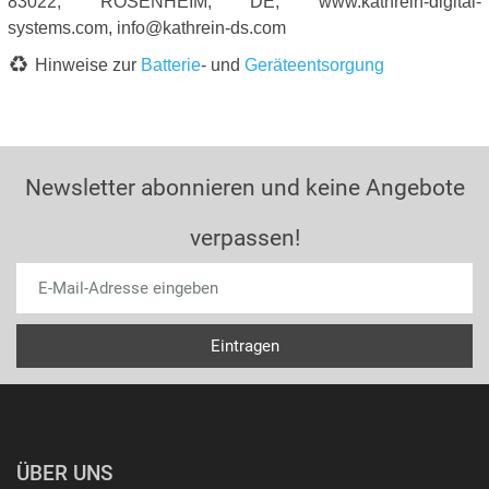
83022, ROSENHEIM, DE, www.kathrein-digital-
systems.com, info@kathrein-ds.com
Hinweise zur
Batterie
- und
Geräteentsorgung
Newsletter abonnieren und keine Angebote
verpassen!
ÜBER UNS