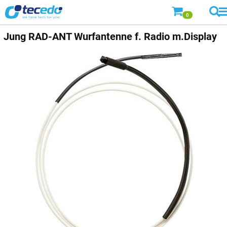
0
Jung
RAD-ANT Wurfantenne f. Radio m.Display