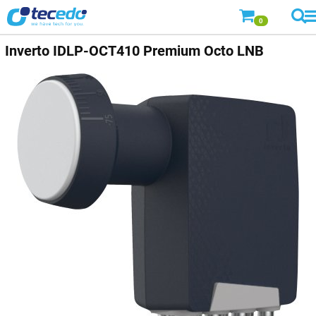
0
Inverto
IDLP-OCT410 Premium Octo LNB