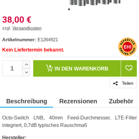
38,00
€
zzgl.
Versandkosten
Artikelnummer:
E1264921
Kein Liefertermin bekannt.
IN DEN
WARENKORB
Teilen
Beschreibung
Rezensionen
Zubehör
Octo-Switch LNB, 40mm Feed-Durchmesser, LTE-Filter
integriert, 0,7dB typisches Rauschmaß
Hersteller: