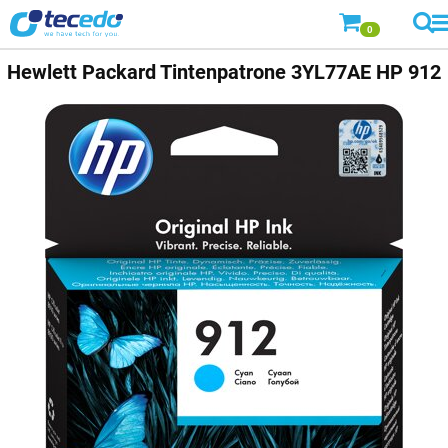
0
Hewlett Packard
Tintenpatrone 3YL77AE HP 912