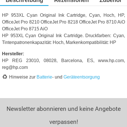
Beschreibung
Rezensionen
Zubehör
HP 953XL Cyan Original Ink Cartridge, Cyan, Hoch, HP,
OfficeJet Pro 8210 OfficeJet Pro 8218 OfficeJet Pro 8710 AiO
OfficeJet Pro 8715 AiO
HP 953XL Cyan Original Ink Cartridge. Druckfarben: Cyan,
Tintenpatronenkapazität: Hoch, Markenkompatibilität: HP
Hersteller:
HP REG 23010, 08028, Barcelona, ES, www.hp.com,
reg@hp.com
Hinweise zur
Batterie
- und
Geräteentsorgung
Newsletter abonnieren und keine Angebote
verpassen!