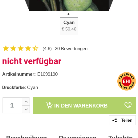
Cyan
€ 50,40
(4.6)
20 Bewertungen
nicht verfügbar
Artikelnummer:
E1099190
Druckfarbe
:
Cyan
IN DEN
WARENKORB
Teilen