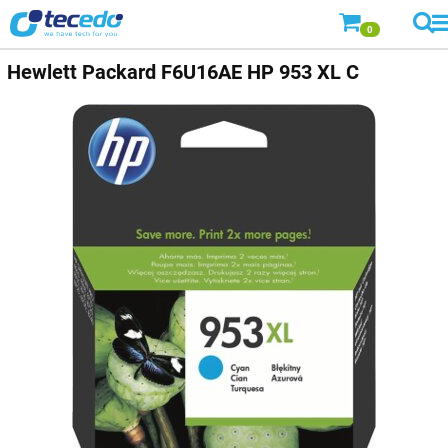
0
Hewlett Packard
F6U16AE HP 953 XL C