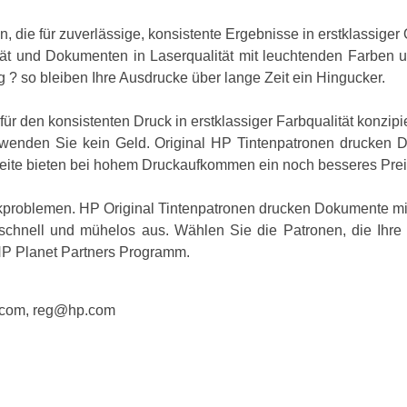
n, die für zuverlässige, konsistente Ergebnisse in erstklassiger 
tät und Dokumenten in Laserqualität mit leuchtenden Farben u
? so bleiben Ihre Ausdrucke über lange Zeit ein Hingucker.
ür den konsistenten Druck in erstklassiger Farbqualität konzipie
wenden Sie kein Geld. Original HP Tintenpatronen drucken 
weite bieten bei hohem Druckaufkommen ein noch besseres Preis
problemen. HP Original Tintenpatronen drucken Dokumente mit
schnell und mühelos aus. Wählen Sie die Patronen, die Ihre A
HP Planet Partners Programm.
.com, reg@hp.com