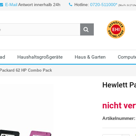
E-Mail
Antwort innerhalb 24h
Hotline:
0720-511000*
(Mo-Fr: 8-17 Uh
Bad
Haushaltsgroßgeräte
Haus & Garten
Compute
 Packard 62 HP Combo Pack
Hewlett P
nicht ve
Artikelnummer: