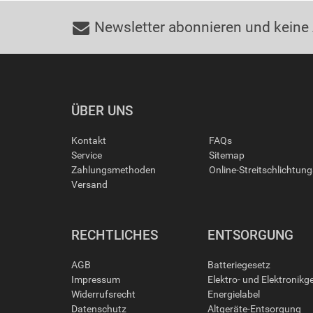
Newsletter abonnieren und keine
ÜBER UNS
Kontakt
FAQs
Service
Sitemap
Zahlungsmethoden
Online-Streitschlichtun
Versand
RECHTLICHES
ENTSORGUNG
AGB
Batteriegesetz
Impressum
Elektro- und Elektronikg
Widerrufsrecht
Energielabel
Datenschutz
Altgeräte-Entsorgung