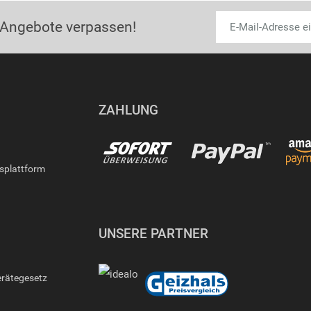
 Angebote verpassen!
ZAHLUNG
gsplattform
UNSERE PARTNER
erätegesetz