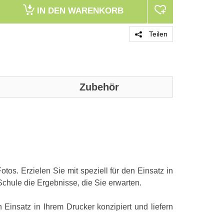
IN DEN
WARENKORB
Teilen
Zubehör
os. Erzielen Sie mit speziell für den Einsatz in
Schule die Ergebnisse, die Sie erwarten.
 Einsatz in Ihrem Drucker konzipiert und liefern