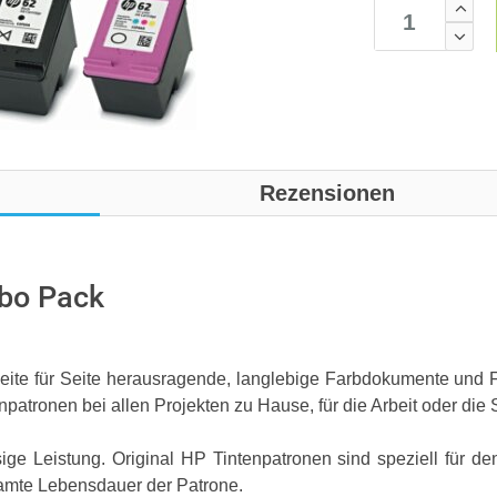
Rezensionen
bo Pack
Seite für Seite herausragende, langlebige Farbdokumente und Fot
patronen bei allen Projekten zu Hause, für die Arbeit oder die 
ge Leistung. Original HP Tintenpatronen sind speziell für den
samte Lebensdauer der Patrone.