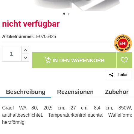
nicht verfügbar
Artikelnummer:
E0706425
IN DEN
WARENKORB
Teilen
Beschreibung
Rezensionen
Zubehör
Graef WA 80, 20,5 cm, 27 cm, 8,4 cm, 850W,
antihaftbeschichtet, Temperaturkontrolleuchte, Waffelform:
herzförmig