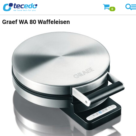
0
Graef
WA 80 Waffeleisen