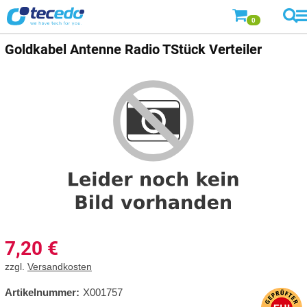
0
Goldkabel
Antenne Radio TStück Verteiler
7,20
€
zzgl.
Versandkosten
Artikelnummer:
X001757