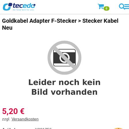
0
Goldkabel
Adapter F-Stecker > Stecker Kabel
Neu
5,20
€
zzgl.
Versandkosten