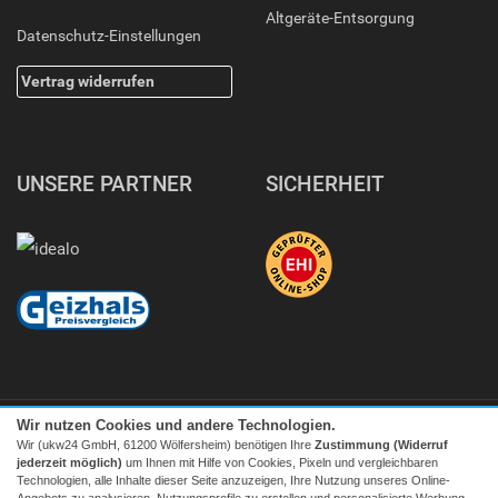
Altgeräte-Entsorgung
Datenschutz-Einstellungen
Vertrag widerrufen
UNSERE PARTNER
SICHERHEIT
Wir nutzen Cookies und andere Technologien.
Wir (ukw24 GmbH, 61200 Wölfersheim) benötigen Ihre
Zustimmung (Widerruf
jederzeit möglich)
um Ihnen mit Hilfe von Cookies, Pixeln und vergleichbaren
Technologien, alle Inhalte dieser Seite anzuzeigen, Ihre Nutzung unseres Online-
Angebots zu analysieren, Nutzungsprofile zu erstellen und personalisierte Werbung