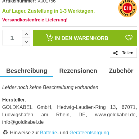
Artikelnummer:
X001756
Auf Lager. Zustellung in 1-3 Werktagen.
Versandkostenfreie Lieferung!
IN DEN
WARENKORB
Teilen
Beschreibung
Rezensionen
Zubehör
Leider noch keine Beschreibung vorhanden
Hersteller:
GOLDKABEL GmbH, Hedwig-Laudien-Ring 13, 67071,
Ludwigshafen am Rhein, DE, www.goldkabel.de,
info@goldkabel.de
Hinweise zur
Batterie
- und
Geräteentsorgung