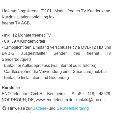
Lieferumfang: freenet TV CI+ Modul, freenet TV Kundenkarte,
Kurzinstallationsanleitung inkl.
freenet TV AGB.
- Inkl. 12 Monate freenet TV
- Ca. 39 ¤ Kundenvorteil
- Ermöglicht den Empfang verschlüsselt via DVB-T2 HD und
DVB-S ausgestrahlter Sender des freenet TV
Senderbouquets
- Einfacher Aufladeprozess (via Internet oder Telefon)
- Cardless (ohne die Verwendung einer Smartcard) nutzbar
- Einfache Installation und Bedienung
Hersteller:
ENO-Telecom GmbH, Bentheimer Straße 118, 48529,
NORDHORN, DE, www.eno-telecom.de, kontakt@eno.de
Hinweise zur
Batterie
- und
Geräteentsorgung