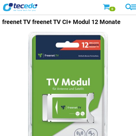
0
freenet TV
freenet TV CI+ Modul 12 Monate