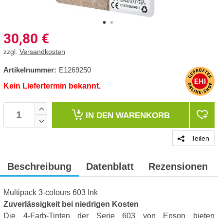
30,80
€
zzgl.
Versandkosten
Artikelnummer:
E1269250
Kein Liefertermin bekannt.
IN DEN
WARENKORB
Teilen
Beschreibung
Datenblatt
Rezensionen
Multipack 3-colours 603 Ink
Zuverlässigkeit bei niedrigen Kosten
Die 4-Farb-Tinten der Serie 603 von Epson bieten