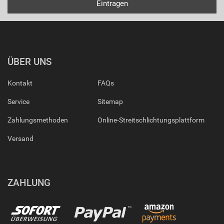
ÜBER UNS
Kontakt
FAQs
Service
Sitemap
Zahlungsmethoden
Online-Streitschlichtungsplattform
Versand
ZAHLUNG