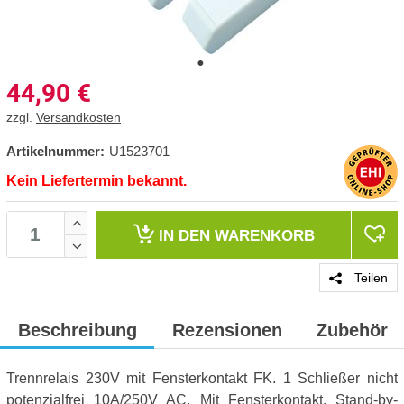
44,90
€
zzgl.
Versandkosten
Artikelnummer:
U1523701
Kein Liefertermin bekannt.
IN DEN
WARENKORB
Teilen
Beschreibung
Rezensionen
Zubehör
Trennrelais 230V mit Fensterkontakt FK. 1 Schließer nicht
potenzialfrei 10A/250V AC. Mit Fensterkontakt. Stand-by-