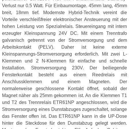
Verlust nur 0.5 Watt. Für Einbaumontage. 45mm lang, 45mm
breit, 18mm tief. Modernste Hybrid-Technik vereint die
Vorteile verschleißfreier elektronischer Ansteuerung mit der
hohen Leistung von Spezialrelais. Steuereingang mit intern
erzeugter Kleinspannung 24V DC. Mit einem Trenntrafo
galvanisch getrennt von der Stromversorgung und dem
Arbeitskontakt (PELV). Daher ist keine externe
Kleinspannungs-Stromversorgung erforderlich. Mit zwei L-
Klemmen und 2 N-Klemmen für einfache und schnelle
Installation. Stromversorgung 230V. Der beiliegende
Fensterkontakt besteht aus einem Reedrelais mit
Anschlussklemmen und einem Magneten. Der
normalerweise geschlossene Kontakt öffnet, sobald der
Magnet näher als 25mm gekommen ist. An die Klemmen T1
und T2 des Trennrelais ETR61NP angeschlossen, wird die
Stromversorgung eines Dunstabzuges zugeschaltet, solange
das Fenster offen ist. Das ETR61NP kann in die UP-Dose
hinter die Steckdose für den Dunstabzug gelegt werden.