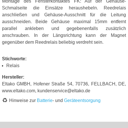
Montage des Fensterkontaktes FK: Auf der Gehäuse-
Schmalseite die Einsätze heraushebeln. Reedrelais
anschließen und Gehäuse-Ausschnitt für die Leitung
ausschneiden. Beide Gehäuse maximal 15mm entfernt
parallel ankleben und gegebenenfalls zusätzlich
anschrauben. In der Längsrichtung kann der Magnet
gegenüber dem Reedrelais beliebig verdreht sein.
Stichworte:
Relais
Hersteller:
Eltako GMBH, Hofener Straße 54, 70736, FELLBACH, DE,
www.eltako.com, kundenservice@eltako.de
Hinweise zur
Batterie
- und
Geräteentsorgung