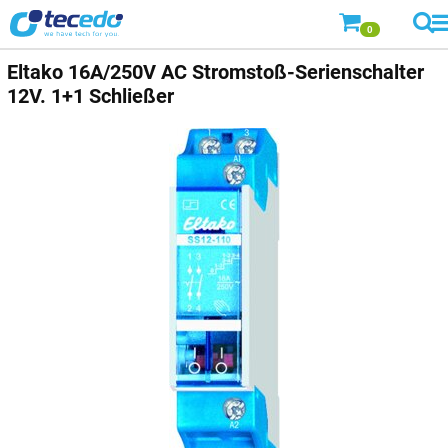
0
Eltako 16A/250V AC Stromstoß-Serienschalter
12V. 1+1 Schließer