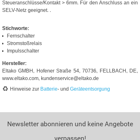
Steueranschlüsse/Kontakt > 6mm. Für den Anschluss an ein
SELV-Netz geeignet. .
Stichworte:
Fernschalter
Stromstoßrelais
Impulsschalter
Hersteller:
Eltako GMBH, Hofener Straße 54, 70736, FELLBACH, DE,
www.eltako.com, kundenservice@eltako.de
Hinweise zur
Batterie
- und
Geräteentsorgung
Newsletter abonnieren und keine Angebote
verpassen!