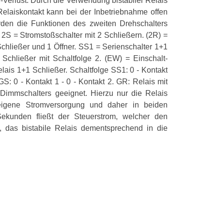
Verlust. Durch die Verwendung bistabiler Relais
elaiskontakt kann bei der Inbetriebnahme offen
rden die Funktionen des zweiten Drehschalters
S = Stromstoßschalter mit 2 Schließern. (2R) =
Schließer und 1 Öffner. SS1 = Serienschalter 1+1
 Schließer mit Schaltfolge 2. (EW) = Einschalt-
lais 1+1 Schließer. Schaltfolge SS1: 0 - Kontakt
GS: 0 - Kontakt 1 - 0 - Kontakt 2. GR: Relais mit
Dimmschalters geeignet. Hierzu nur die Relais
ene Stromversorgung und daher in beiden
ekunden fließt der Steuerstrom, welcher den
st, das bistabile Relais dementsprechend in die