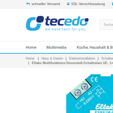
schneller Versand
SSL-Verschlüsselung
Home
Multimedia
Küche, Haushalt & 
Home
Haus & Garten
Elektroinstallation
Schalte
Eltako Multifunktions-Stromstoß-Schaltrelais UC. 1+