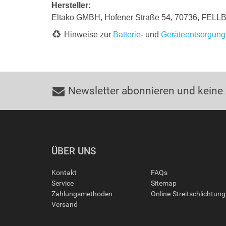
Hersteller:
Eltako GMBH, Hofener Straße 54, 70736, FELL
Hinweise zur
Batterie
- und
Geräteentsorgung
Newsletter abonnieren und keine
ÜBER UNS
Kontakt
FAQs
Service
Sitemap
Zahlungsmethoden
Online-Streitschlichtun
Versand