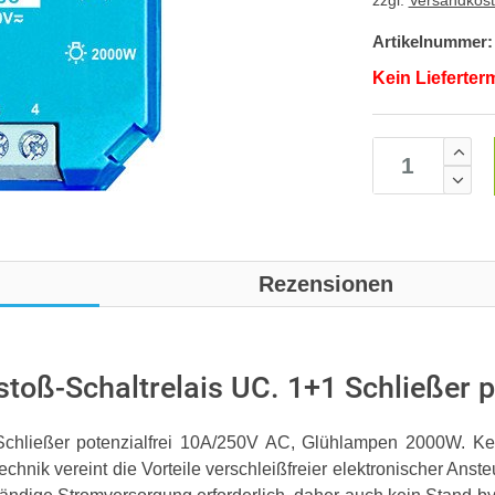
zzgl.
Versandkos
Artikelnummer:
Kein Lieferter
Rezensionen
toß-Schaltrelais UC. 1+1 Schließer p
1 Schließer potenzialfrei 10A/250V AC, Glühlampen 2000W. K
chnik vereint die Vorteile verschleißfreier elektronischer Anst