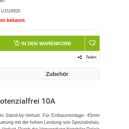
ten
U1518920
min bekannt.
IN DEN
WARENKORB
Teilen
Zubehör
otenzialfrei 10A
ein Stand-by-Verlust. Für Einbaumontage. 45mm
euerung mit der hohen Leistung von Spezialrelais.