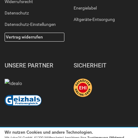
Widerrufsrecht
Energielabel
Datenschutz
Altgeräte-Entsorgung
Datenschutz-Einstellungen
Vertrag widerrufen
UNSERE PARTNER
SICHERHEIT
Wir nutzen Cookies und andere Technologien.
Wir (ukw24 GmbH, 61200 Wölfersheim) benötigen Ihre
Zustimmung (Widerruf