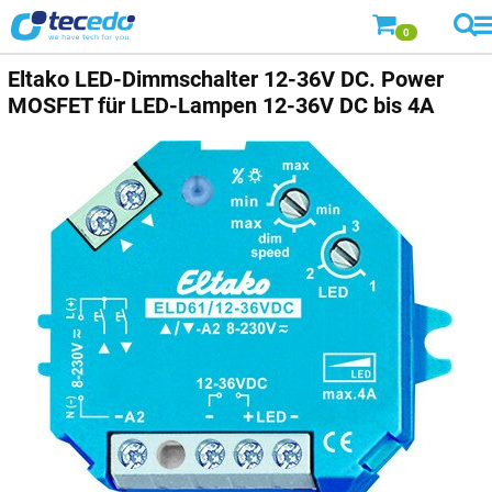
0
Eltako LED-Dimmschalter 12-36V DC. Power
MOSFET für LED-Lampen 12-36V DC bis 4A