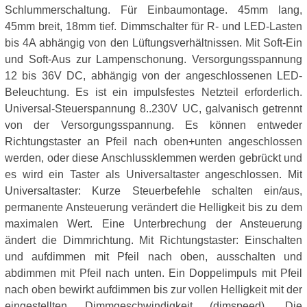
Schlummerschaltung. Für Einbaumontage. 45mm lang,
45mm breit, 18mm tief. Dimmschalter für R- und LED-Lasten
bis 4A abhängig von den Lüftungsverhältnissen. Mit Soft-Ein
und Soft-Aus zur Lampenschonung. Versorgungsspannung
12 bis 36V DC, abhängig von der angeschlossenen LED-
Beleuchtung. Es ist ein impulsfestes Netzteil erforderlich.
Universal-Steuerspannung 8..230V UC, galvanisch getrennt
von der Versorgungsspannung. Es können entweder
Richtungstaster an Pfeil nach oben+unten angeschlossen
werden, oder diese Anschlussklemmen werden gebrückt und
es wird ein Taster als Universaltaster angeschlossen. Mit
Universaltaster: Kurze Steuerbefehle schalten ein/aus,
permanente Ansteuerung verändert die Helligkeit bis zu dem
maximalen Wert. Eine Unterbrechung der Ansteuerung
ändert die Dimmrichtung. Mit Richtungstaster: Einschalten
und aufdimmen mit Pfeil nach oben, ausschalten und
abdimmen mit Pfeil nach unten. Ein Doppelimpuls mit Pfeil
nach oben bewirkt aufdimmen bis zur vollen Helligkeit mit der
eingestellten Dimmgeschwindigkeit (dimspeed). Die